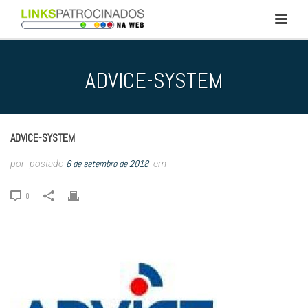
ADVICE-SYSTEM
ADVICE-SYSTEM
6 de setembro de 2018
por
postado
em
0