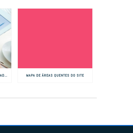
CONCORRÊNCIA EM LINKS PATROCINADOS
MAPA DE ÁREAS QUENTES DO SITE