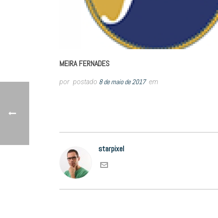
MEIRA FERNADES
8 de maio de 2017
por
postado
em
starpixel