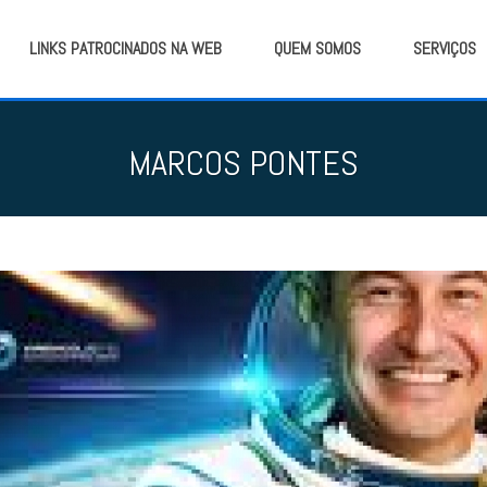
LINKS PATROCINADOS NA WEB
QUEM SOMOS
SERVIÇOS
MARCOS PONTES