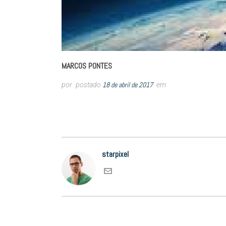
MARCOS PONTES
18 de abril de 2017
por
postado
em
starpixel